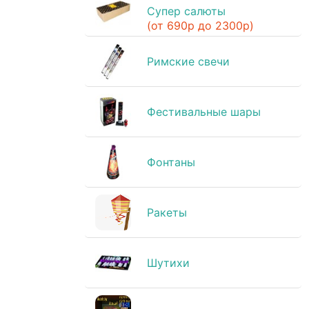
Супер салюты
(от 690р до 2300р)
Римские свечи
Фестивальные шары
Фонтаны
Ракеты
Шутихи