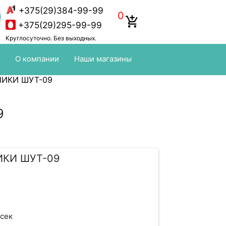
+375(29)384-99-99
0
add_shopping_cart
+375(29)295-99-99
Круглосуточно. Без выходных.
О компании
Наши магазины
НИКИ ШУТ-09
9
ИКИ ШУТ-09
 сек