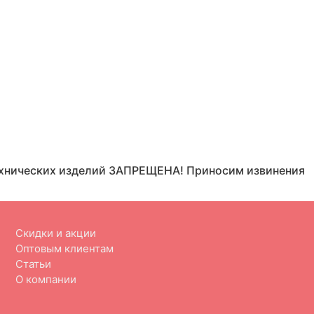
отехнических изделий ЗАПРЕЩЕНА! Приносим извинения
Скидки и акции
Оптовым клиентам
Статьи
О компании