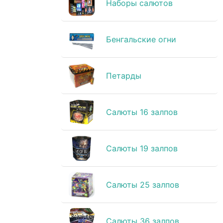
Наборы салютов
Бенгальские огни
Петарды
Салюты 16 залпов
Салюты 19 залпов
Салюты 25 залпов
Салюты 36 залпов