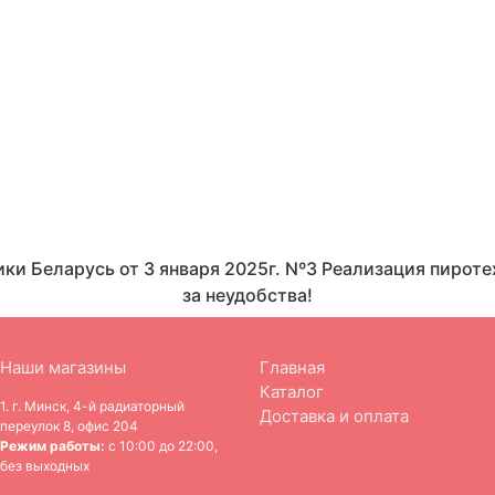
ики Беларусь от 3 января 2025г. Nº3 Реализация пир
за неудобства!
Наши магазины
Главная
Каталог
1. г. Минск, 4-й радиаторный
Доставка и оплата
переулок 8, офис 204
Режим работы:
с 10:00 до 22:00,
без выходных