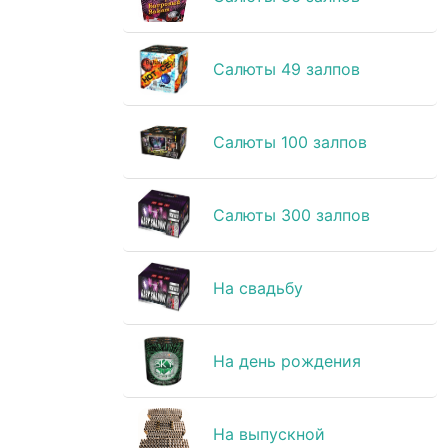
Салюты 49 залпов
Салюты 100 залпов
Салюты 300 залпов
На свадьбу
На день рождения
На выпускной