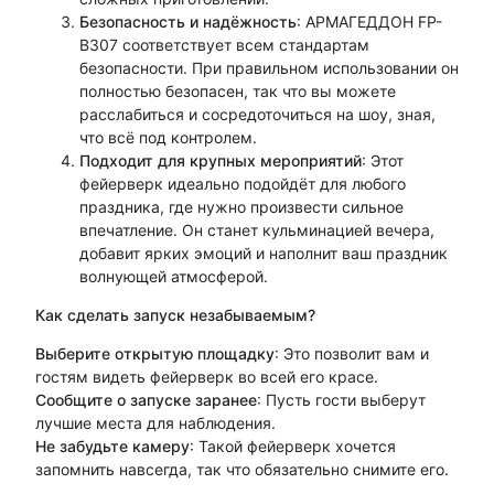
Безопасность и надёжность
: АРМАГЕДДОН FP-
B307 соответствует всем стандартам
безопасности. При правильном использовании он
полностью безопасен, так что вы можете
расслабиться и сосредоточиться на шоу, зная,
что всё под контролем.
Подходит для крупных мероприятий
: Этот
фейерверк идеально подойдёт для любого
праздника, где нужно произвести сильное
впечатление. Он станет кульминацией вечера,
добавит ярких эмоций и наполнит ваш праздник
волнующей атмосферой.
Как сделать запуск незабываемым?
Выберите открытую площадку
: Это позволит вам и
гостям видеть фейерверк во всей его красе.
Сообщите о запуске заранее
: Пусть гости выберут
лучшие места для наблюдения.
Не забудьте камеру
: Такой фейерверк хочется
запомнить навсегда, так что обязательно снимите его.