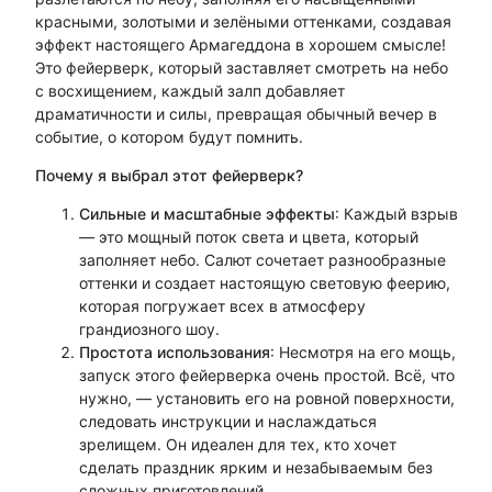
красными, золотыми и зелёными оттенками, создавая
эффект настоящего Армагеддона в хорошем смысле!
Это фейерверк, который заставляет смотреть на небо
с восхищением, каждый залп добавляет
драматичности и силы, превращая обычный вечер в
событие, о котором будут помнить.
Почему я выбрал этот фейерверк?
Сильные и масштабные эффекты
: Каждый взрыв
— это мощный поток света и цвета, который
заполняет небо. Салют сочетает разнообразные
оттенки и создает настоящую световую феерию,
которая погружает всех в атмосферу
грандиозного шоу.
Простота использования
: Несмотря на его мощь,
запуск этого фейерверка очень простой. Всё, что
нужно, — установить его на ровной поверхности,
следовать инструкции и наслаждаться
зрелищем. Он идеален для тех, кто хочет
сделать праздник ярким и незабываемым без
сложных приготовлений.