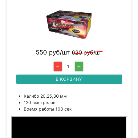
550 руб/шт
620 руб/шт
1
remove
add
В КОРЗИНУ
Калибр 20,25,30 мм
120 выстрелов
Время работы 100 сек