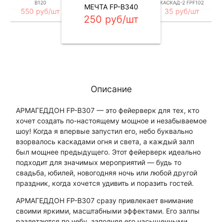
B120
КАСКАД-2 FPF102
МЕЧТА FP-B340
550 руб/шт
35 руб/шт
250 руб/шт
Описание
АРМАГЕДДОН FP-B307 — это фейерверк для тех, кто
хочет создать по-настоящему мощное и незабываемое
шоу! Когда я впервые запустил его, небо буквально
взорвалось каскадами огня и света, а каждый залп
был мощнее предыдущего. Этот фейерверк идеально
подходит для значимых мероприятий — будь то
свадьба, юбилей, новогодняя ночь или любой другой
праздник, когда хочется удивить и поразить гостей.
АРМАГЕДДОН FP-B307 сразу привлекает внимание
своими яркими, масштабными эффектами. Его залпы
разлетаются по небу, заполняя его насыщенными