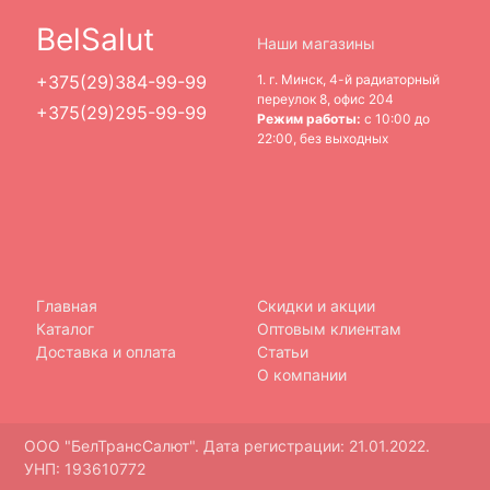
BelSalut
Наши магазины
1. г. Минск, 4-й радиаторный
+375(29)384-99-99
переулок 8, офис 204
+375(29)295-99-99
Режим работы:
с 10:00 до
22:00, без выходных
Главная
Скидки и акции
Каталог
Оптовым клиентам
Доставка и оплата
Статьи
О компании
ООО "БелТрансСалют". Дата регистрации: 21.01.2022.
УНП: 193610772