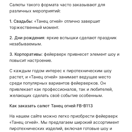
Салюты такого формата часто заказывают для
различных мероприятий:
1. Свадьбы
: «Танец огней» отлично завершит
торжественный момент.
2. Дни рождения
: яркие вспышки сделают праздник
незабываемым.
3. Корпоративы
: фейерверк привнесет элемент шоу и
повысит настроение.
С каждым годом интерес к пиротехническим шоу
растет, и «Танец огней» занимает ведущее место
среди популярных вариантов фейерверков. Он
привлекает как профессионалов, так и любителей,
желающих сделать своё событие особенным.
Как заказать салют Танец огней FB-B113
На нашем сайте можно легко приобрести фейерверк
«Танец огней». Мы предлагаем широкий ассортимент
пиротехнических изделий, включая готовые шоу и