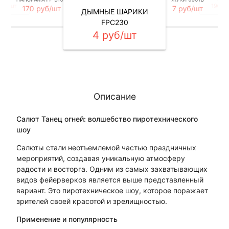
руб/шт
1900 
170 руб/шт
7 руб/шт
ДЫМНЫЕ ШАРИКИ
FPC230
4 руб/шт
Описание
Салют Танец огней: волшебство пиротехнического
шоу
Салюты стали неотъемлемой частью праздничных
мероприятий, создавая уникальную атмосферу
радости и восторга. Одним из самых захватывающих
видов фейерверков является выше представленный
вариант. Это пиротехническое шоу, которое поражает
зрителей своей красотой и зрелищностью.
Применение и популярность