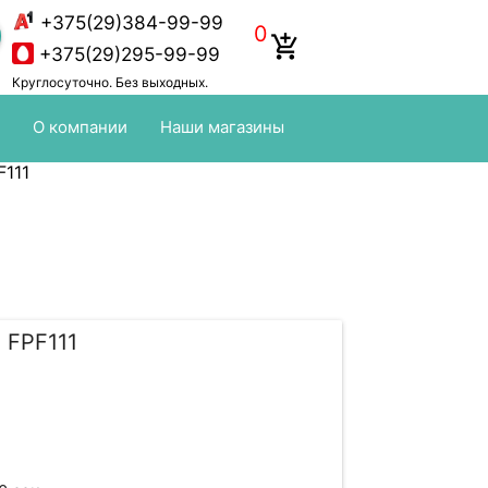
+375(29)384-99-99
0
add_shopping_cart
+375(29)295-99-99
Круглосуточно. Без выходных.
О компании
Наши магазины
111
FPF111