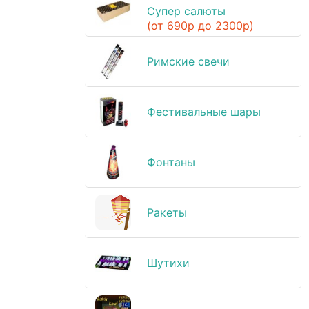
Супер салюты
(от 690р до 2300р)
Римские свечи
Фестивальные шары
Фонтаны
Ракеты
Шутихи