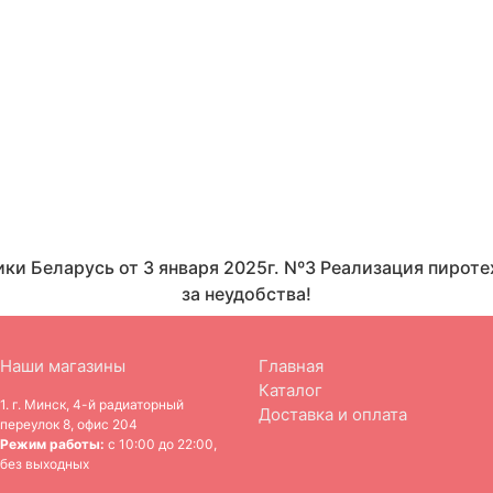
ики Беларусь от 3 января 2025г. Nº3 Реализация пир
за неудобства!
Наши магазины
Главная
Каталог
1. г. Минск, 4-й радиаторный
Доставка и оплата
переулок 8, офис 204
Режим работы:
с 10:00 до 22:00,
без выходных