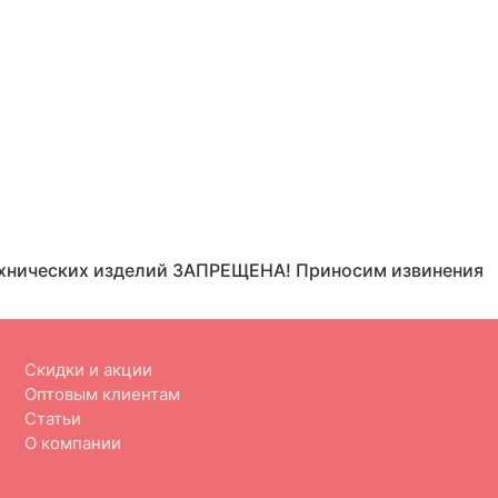
отехнических изделий ЗАПРЕЩЕНА! Приносим извинения
Скидки и акции
Оптовым клиентам
Статьи
О компании