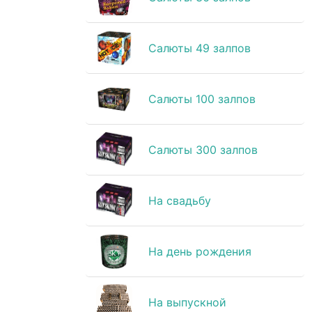
Салюты 49 залпов
Салюты 100 залпов
Салюты 300 залпов
На свадьбу
На день рождения
На выпускной