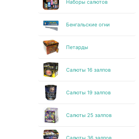
Наборы салютов
Бенгальские огни
Петарды
Салюты 16 залпов
Салюты 19 залпов
Салюты 25 залпов
Салюты 36 залпов